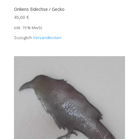
Oriliens Eidechse / Gecko
45,00
€
inkl. 19 % MwSt.
Zuzüglich
Versandkosten