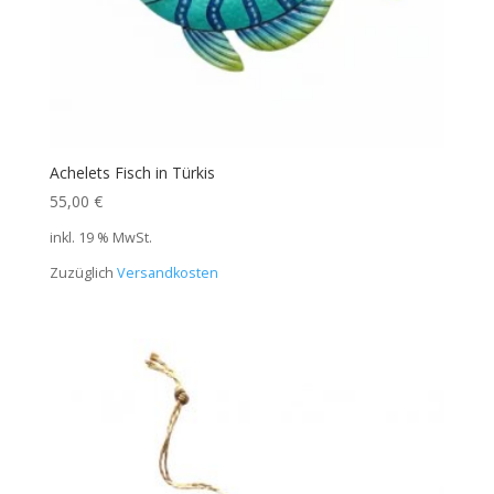
Achelets Fisch in Türkis
55,00
€
inkl. 19 % MwSt.
Zuzüglich
Versandkosten