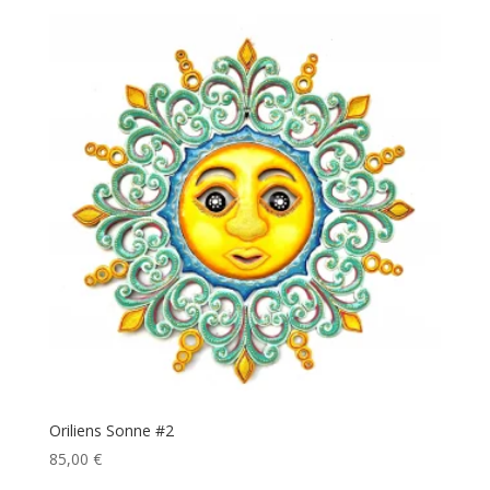
Oriliens Sonne #2
85,00
€