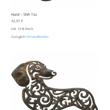
Hund – Shih Tzu
42,00
€
inkl. 19 % MwSt.
Zuzüglich
Versandkosten