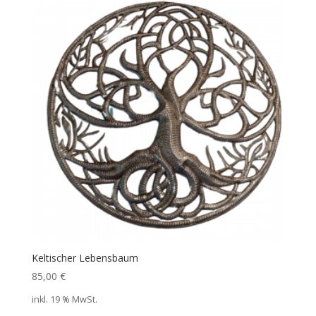
Keltischer Lebensbaum
85,00
€
inkl. 19 % MwSt.