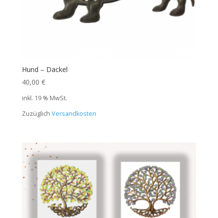
Hund – Dackel
40,00
€
inkl. 19 % MwSt.
Zuzüglich
Versandkosten