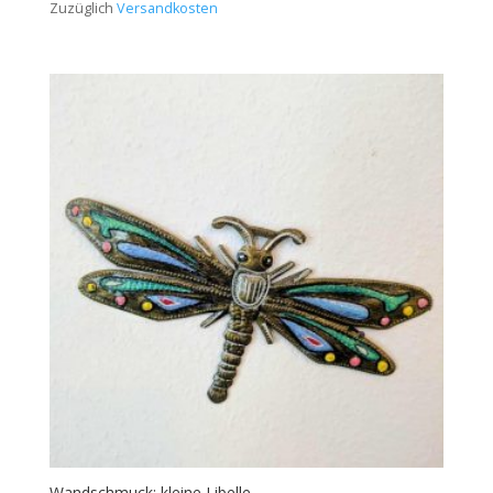
Zuzüglich
Versandkosten
Wandschmuck: kleine Libelle