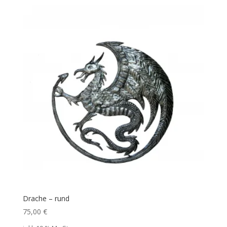
Drache – rund
75,00
€