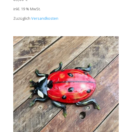
inkl. 19 % MwSt.
Zuzüglich
Versandkosten