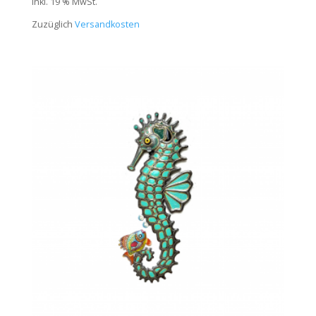
inkl. 19 % MwSt.
Zuzüglich
Versandkosten