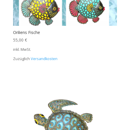
Oriliens Fische
55,00
€
inkl. MwSt.
Zuzüglich
Versandkosten