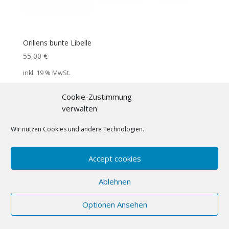
Oriliens bunte Libelle
55,00
€
inkl. 19 % MwSt.
Zuzüglich
Versandkosten
Cookie-Zustimmung
verwalten
Wir nutzen Cookies und andere Technologien.
Accept cookies
Ablehnen
Optionen Ansehen