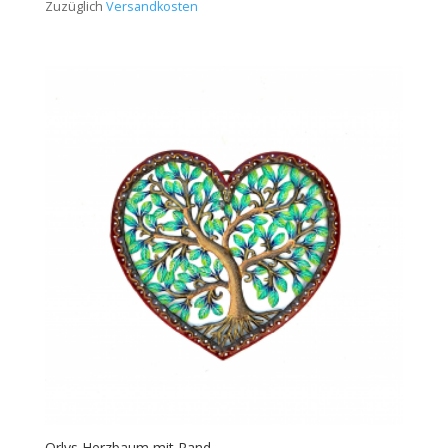
Zuzüglich
Versandkosten
Orlys Herzbaum mit Rand