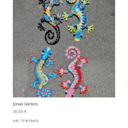
Jonas Geckos
30,00
€
inkl. 19 % MwSt.