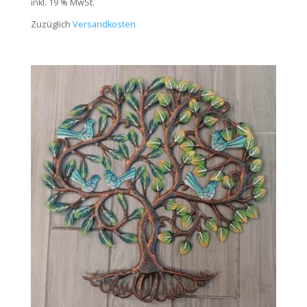
inkl. 19 % MwSt.
Zuzüglich
Versandkosten