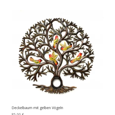
Deckelbaum mit gelben Vögeln
85,00
€