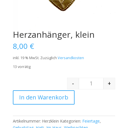
Herzanhänger, klein
8,00
€
inkl. 19 % MwSt.
Zuzüglich
Versandkosten
13 vorrätig
-
+
Quantity
In den Warenkorb
Artikelnummer:
Herzklein
Kategorien:
Feiertage
,
Geburtstag
,
Haiti
,
Im Haus
,
Weihnachten