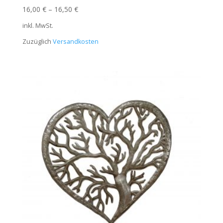
16,00
€
–
16,50
€
inkl. MwSt.
Zuzüglich
Versandkosten