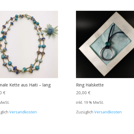
inale Kette aus Haiti – lang
Ring Halskette
00
€
20,00
€
 MwSt.
inkl. 19 % MwSt.
glich
Versandkosten
Zuzüglich
Versandkosten