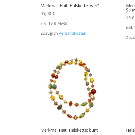
Merkmail Haiti Halskette: weiß
Merk
Sch
45,00
€
45,
inkl. 19 % MwSt.
inkl.
Zuzüglich
Versandkosten
Zuzü
Merkmal Haiti Halskette: bunt
Hals