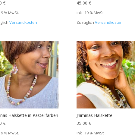
00
€
45,00
€
 19 % MwSt.
inkl. 19 % MwSt.
glich
Versandkosten
Zuzüglich
Versandkosten
inas Halskette in Pastellfarben
Jhiminas Halskette
00
€
35,00
€
 19 % MwSt.
inkl. 19 % MwSt.