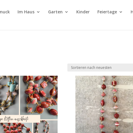
muck
Im Haus
Garten
Kinder
Feiertage
H