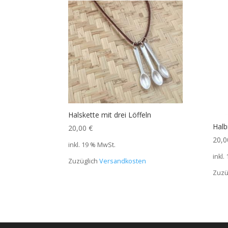
Halskette mit drei Löffeln
Halb
20,00
€
20,
inkl. 19 % MwSt.
inkl.
Zuzüglich
Versandkosten
Zuzü