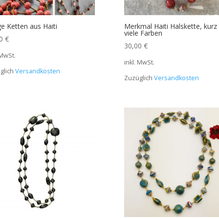
e Ketten aus Haiti
Merkmal Haiti Halskette, kurz
viele Farben
00
€
30,00
€
 MwSt.
inkl. MwSt.
glich
Versandkosten
Zuzüglich
Versandkosten