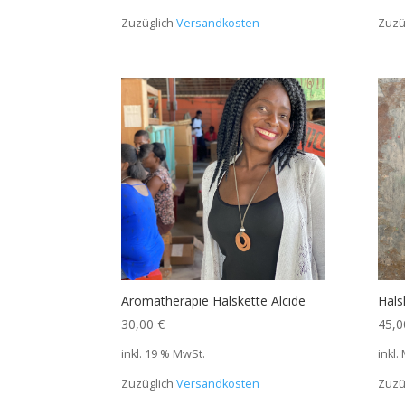
Zuzüglich
Versandkosten
Zuzü
Aromatherapie Halskette Alcide
Hals
30,00
€
45,
inkl. 19 % MwSt.
inkl.
Zuzüglich
Versandkosten
Zuzü