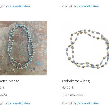
glich
Versandkosten
Zuzüglich
Versandkosten
kette Marise
Hydrakette – lang
00
€
45,00
€
 MwSt.
inkl. 19 % MwSt.
glich
Versandkosten
Zuzüglich
Versandkosten