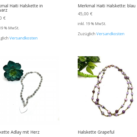
mal Haiti Halskette in
Merkmal Haiti Halskette: blau
warz
45,00
€
00
€
inkl. 19 % MwSt.
 19 % MwSt.
Zuzüglich
Versandkosten
glich
Versandkosten
kette Adlay mit Herz
Halskette Grapeful