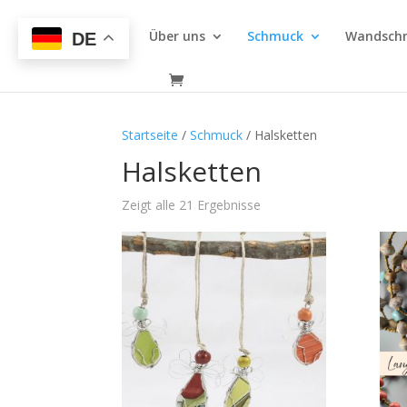
Über uns
Schmuck
Wandsch
DE
Startseite
/
Schmuck
/ Halsketten
Halsketten
Zeigt alle 21 Ergebnisse