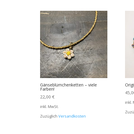
Gänseblümchenketten – viele
Orig
Farben!
45,
22,00
€
inkl.
inkl. MwSt.
Zuzü
Zuzüglich
Versandkosten