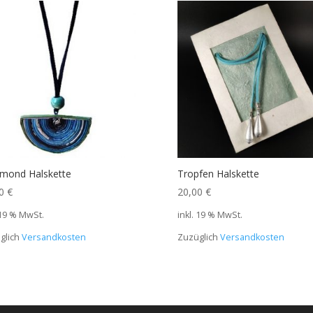
mond Halskette
Tropfen Halskette
00
€
20,00
€
 19 % MwSt.
inkl. 19 % MwSt.
glich
Versandkosten
Zuzüglich
Versandkosten