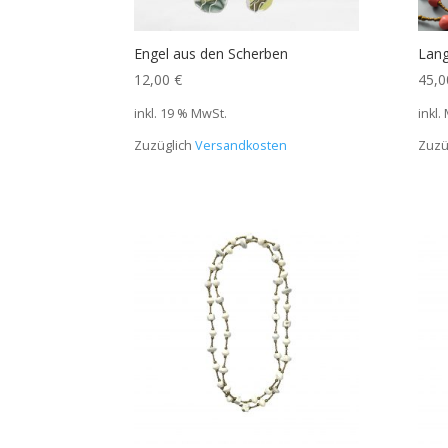
Engel aus den Scherben
Lang
12,00
€
45,
inkl. 19 % MwSt.
inkl.
Zuzüglich
Versandkosten
Zuzü