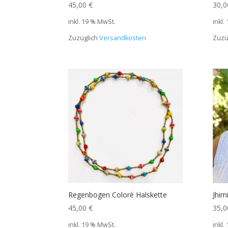
45,00
€
30,
inkl. 19 % MwSt.
inkl.
Zuzüglich
Versandkosten
Zuzü
Regenbogen Colorè Halskette
Jhim
45,00
€
35,
inkl. 19 % MwSt.
inkl.