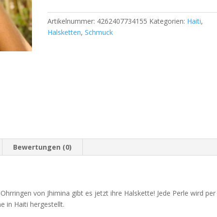
Artikelnummer:
4262407734155
Kategorien:
Haiti
,
Halsketten
,
Schmuck
Bewertungen (0)
ringen von Jhimina gibt es jetzt ihre Halskette! Jede Perle wird per
n Haiti hergestellt.