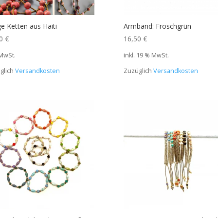
e Ketten aus Haiti
Armband: Froschgrün
00
€
16,50
€
 MwSt.
inkl. 19 % MwSt.
glich
Versandkosten
Zuzüglich
Versandkosten