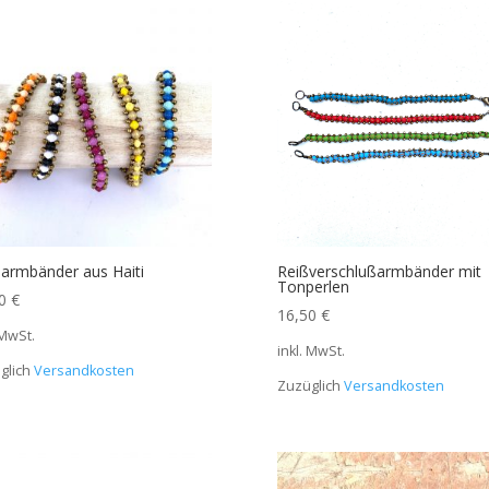
sarmbänder aus Haiti
Reißverschlußarmbänder mit
Tonperlen
50
€
16,50
€
 MwSt.
inkl. MwSt.
glich
Versandkosten
Zuzüglich
Versandkosten