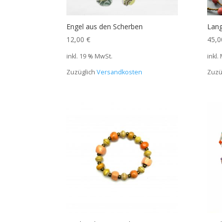
Engel aus den Scherben
Lang
12,00
€
45,
inkl. 19 % MwSt.
inkl.
Zuzüglich
Versandkosten
Zuzü