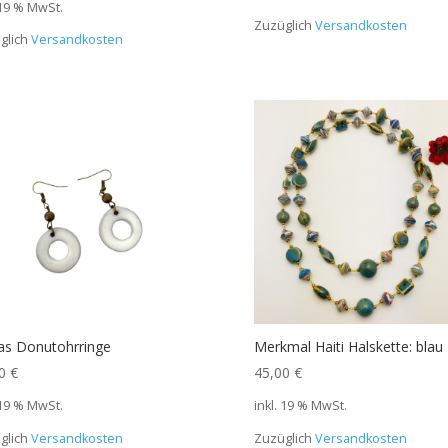
 19 % MwSt.
Zuzüglich
Versandkosten
glich
Versandkosten
las Donutohrringe
Merkmal Haiti Halskette: blau
50
€
45,00
€
 19 % MwSt.
inkl. 19 % MwSt.
glich
Versandkosten
Zuzüglich
Versandkosten