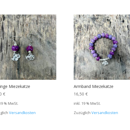
inge Miezekatze
Armband Miezekatze
50
€
16,50
€
 19 % MwSt.
inkl. 19 % MwSt.
glich
Versandkosten
Zuzüglich
Versandkosten