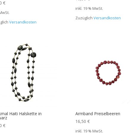
00
€
inkl. 19 % MwSt.
 MwSt.
Zuzüglich
Versandkosten
glich
Versandkosten
mal Haiti Halskette in
Armband Preiselbeeren
warz
16,50
€
00
€
inkl. 19 % MwSt.