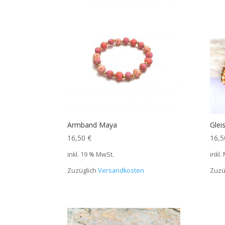
Armband Maya
Glei
16,50
€
16,
inkl. 19 % MwSt.
inkl.
Zuzüglich
Versandkosten
Zuzü