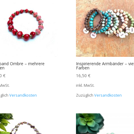
band Ombre – mehrere
Inspirierende Armbänder – vie
en
Farben
50
€
16,50
€
 MwSt.
inkl. MwSt.
glich
Versandkosten
Zuzüglich
Versandkosten