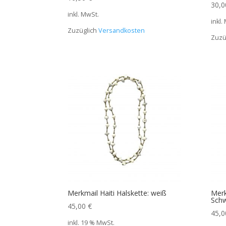
30,
inkl. MwSt.
inkl.
Zuzüglich
Versandkosten
Zuzü
Merkmail Haiti Halskette: weiß
Merk
Sch
45,00
€
45,
inkl. 19 % MwSt.