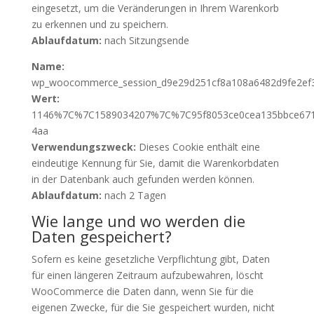
eingesetzt, um die Veränderungen in Ihrem Warenkorb
zu erkennen und zu speichern.
Ablaufdatum:
nach Sitzungsende
Name:
wp_woocommerce_session_d9e29d251cf8a108a6482d9fe2ef
Wert:
1146%7C%7C1589034207%7C%7C95f8053ce0cea135bbce671
4aa
Verwendungszweck:
Dieses Cookie enthält eine
eindeutige Kennung für Sie, damit die Warenkorbdaten
in der Datenbank auch gefunden werden können.
Ablaufdatum:
nach 2 Tagen
Wie lange und wo werden die
Daten gespeichert?
Sofern es keine gesetzliche Verpflichtung gibt, Daten
für einen längeren Zeitraum aufzubewahren, löscht
WooCommerce die Daten dann, wenn Sie für die
eigenen Zwecke, für die Sie gespeichert wurden, nicht