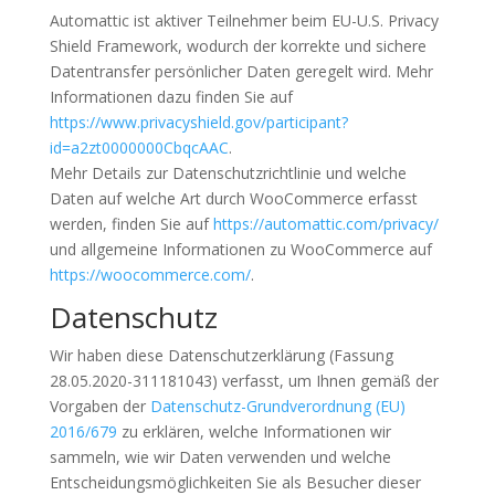
Automattic ist aktiver Teilnehmer beim EU-U.S. Privacy
Shield Framework, wodurch der korrekte und sichere
Datentransfer persönlicher Daten geregelt wird. Mehr
Informationen dazu finden Sie auf
https://www.privacyshield.gov/participant?
id=a2zt0000000CbqcAAC
.
Mehr Details zur Datenschutzrichtlinie und welche
Daten auf welche Art durch WooCommerce erfasst
werden, finden Sie auf
https://automattic.com/privacy/
und allgemeine Informationen zu WooCommerce auf
https://woocommerce.com/
.
Datenschutz
Wir haben diese Datenschutzerklärung (Fassung
28.05.2020-311181043) verfasst, um Ihnen gemäß der
Vorgaben der
Datenschutz-Grundverordnung (EU)
2016/679
zu erklären, welche Informationen wir
sammeln, wie wir Daten verwenden und welche
Entscheidungsmöglichkeiten Sie als Besucher dieser