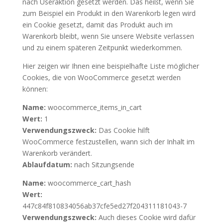
nach Useraktion gesetzt werden. Das heißt, wenn Sie
zum Beispiel ein Produkt in den Warenkorb legen wird
ein Cookie gesetzt, damit das Produkt auch im
Warenkorb bleibt, wenn Sie unsere Website verlassen
und zu einem späteren Zeitpunkt wiederkommen.
Hier zeigen wir Ihnen eine beispielhafte Liste möglicher
Cookies, die von WooCommerce gesetzt werden
können:
Name:
woocommerce_items_in_cart
Wert:
1
Verwendungszweck:
Das Cookie hilft
WooCommerce festzustellen, wann sich der Inhalt im
Warenkorb verändert.
Ablaufdatum:
nach Sitzungsende
Name:
woocommerce_cart_hash
Wert:
447c84f810834056ab37cfe5ed27f204311181043-7
Verwendungszweck:
Auch dieses Cookie wird dafür