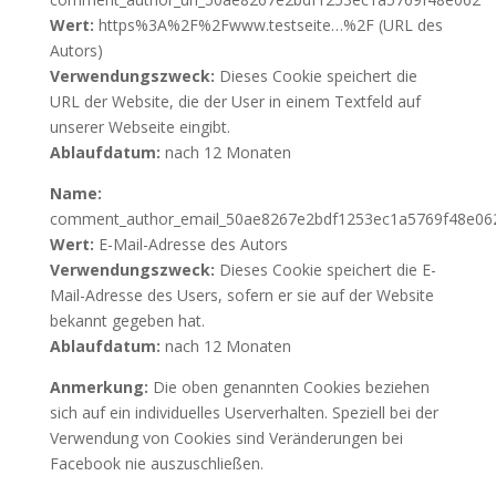
Wert:
https%3A%2F%2Fwww.testseite…%2F (URL des
Autors)
Verwendungszweck:
Dieses Cookie speichert die
URL der Website, die der User in einem Textfeld auf
unserer Webseite eingibt.
Ablaufdatum:
nach 12 Monaten
Name:
comment_author_email_50ae8267e2bdf1253ec1a5769f48e06
Wert:
E-Mail-Adresse des Autors
Verwendungszweck:
Dieses Cookie speichert die E-
Mail-Adresse des Users, sofern er sie auf der Website
bekannt gegeben hat.
Ablaufdatum:
nach 12 Monaten
Anmerkung:
Die oben genannten Cookies beziehen
sich auf ein individuelles Userverhalten. Speziell bei der
Verwendung von Cookies sind Veränderungen bei
Facebook nie auszuschließen.