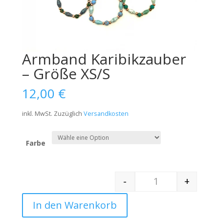
Armband Karibikzauber
– Größe XS/S
12,00
€
inkl. MwSt.
Zuzüglich
Versandkosten
Farbe
-
+
Quantity
In den Warenkorb