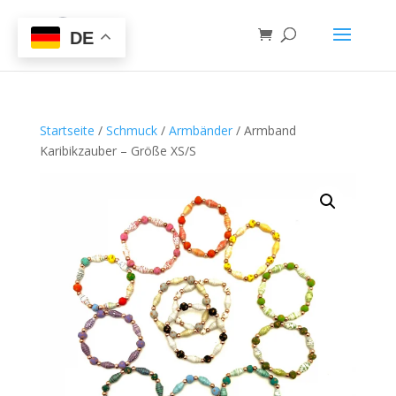
DE
Startseite
/
Schmuck
/
Armbänder
/ Armband
Karibikzauber – Größe XS/S