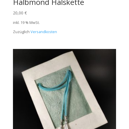
Halbmond Halskette
20,00
€
inkl. 19 % MwSt.
Zuzüglich
Versandkosten