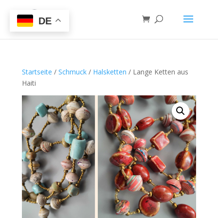
DE
Startseite
/
Schmuck
/
Halsketten
/ Lange Ketten aus
Haiti