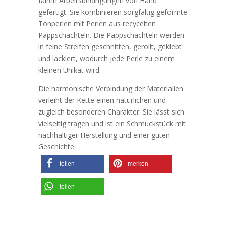
fairen Arbeitsbedingungen von Hand
gefertigt. Sie kombinieren sorgfältig geformte
Tonperlen mit Perlen aus recycelten
Pappschachteln. Die Pappschachteln werden
in feine Streifen geschnitten, gerollt, geklebt
und lackiert, wodurch jede Perle zu einem
kleinen Unikat wird.
Die harmonische Verbindung der Materialien
verleiht der Kette einen natürlichen und
zugleich besonderen Charakter. Sie lässt sich
vielseitig tragen und ist ein Schmuckstück mit
nachhaltiger Herstellung und einer guten
Geschichte.
teilen
merken
teilen