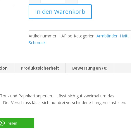
Quantity
In den Warenkorb
Artikelnummer:
HAPipo
Kategorien:
Armbänder
,
Haiti
,
Schmuck
tion
Produktsicherheit
Bewertungen (0)
Ton- und Pappkartonperlen. Lässt sich gut zweimal um das
. Der Verschluss lässt sich auf drei verschiedene Längen einstellen.
teilen