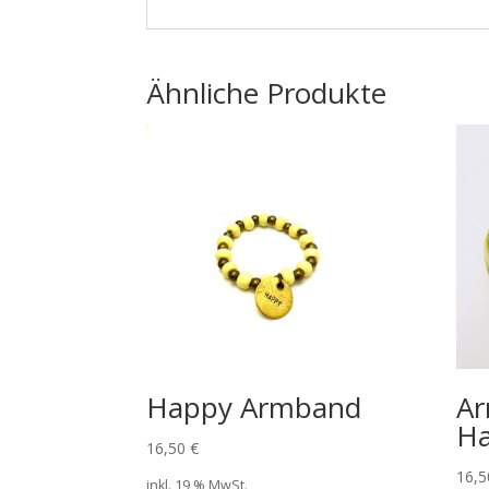
Ähnliche Produkte
Happy Armband
Ar
Ha
16,50
€
16,
inkl. 19 % MwSt.