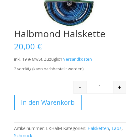
Halbmond Halskette
20,00
€
inkl. 19 % MwSt.
Zuzüglich
Versandkosten
2 vorrätig (kann nachbestellt werden)
-
+
Quantity
In den Warenkorb
Artikelnummer:
LKHalM
Kategorien:
Halsketten
,
Laos
,
Schmuck