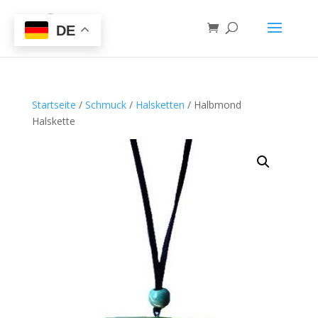
DE
Startseite
/
Schmuck
/
Halsketten
/ Halbmond
Halskette