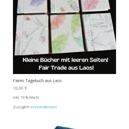
Faires Tagebuch aus Laos
10,00
€
inkl. 19 % MwSt.
Zuzüglich
Versandkosten