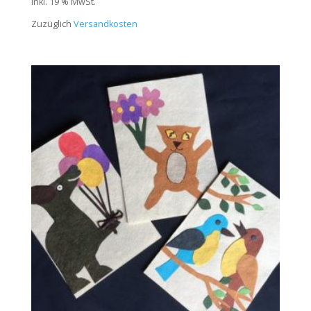
inkl. 19 % MwSt.
Zuzüglich
Versandkosten