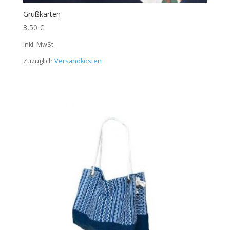
Grußkarten
3,50
€
inkl. MwSt.
Zuzüglich
Versandkosten