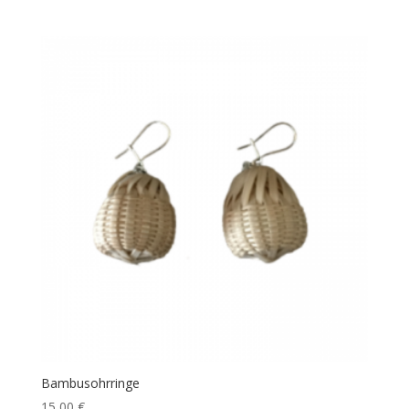
Bambusohrringe
15,00
€