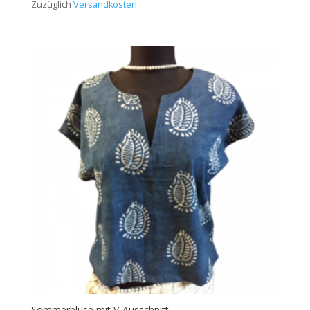
Zuzüglich
Versandkosten
Sommerbluse mit V-Ausschnitt