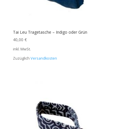
Tai Leu Tragetasche – Indigo oder Grün
40,00
€
inkl. MwSt.
Zuzüglich
Versandkosten