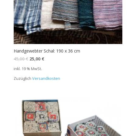
Handgewebter Schal: 190 x 36 cm
45,00
€
25,00
€
inkl. 19 % MwSt.
Zuzüglich
Versandkosten