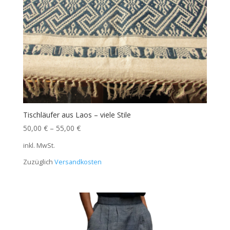
Tischläufer aus Laos – viele Stile
50,00
€
–
55,00
€
inkl. MwSt.
Zuzüglich
Versandkosten