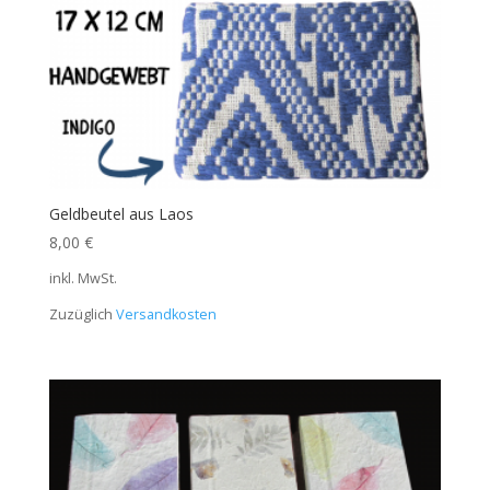
Geldbeutel aus Laos
8,00
€
inkl. MwSt.
Zuzüglich
Versandkosten