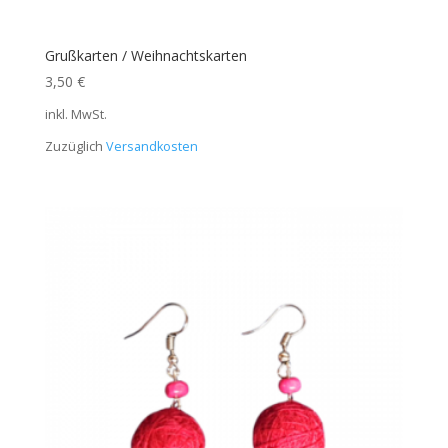
Grußkarten / Weihnachtskarten
3,50
€
inkl. MwSt.
Zuzüglich
Versandkosten