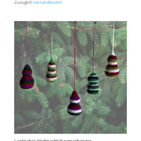
Zuzüglich
Versandkosten
Laotischer Weihnachtsbaumanhänger