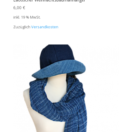
6,00
€
inkl. 19 % MwSt.
Zuzüglich
Versandkosten