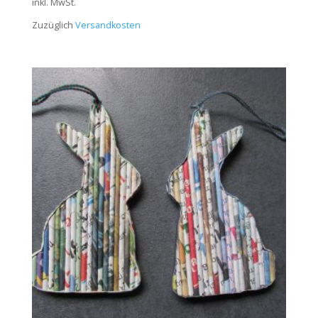
inkl. MwSt.
Zuzüglich
Versandkosten