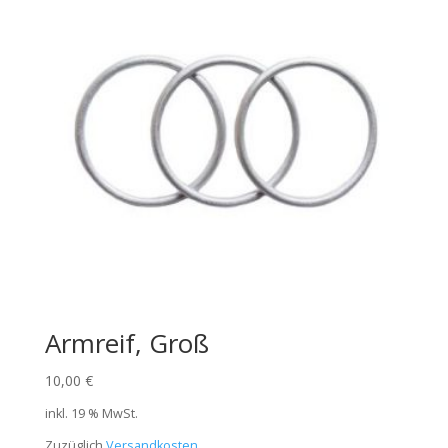
Armreif, Groß
10,00
€
inkl. 19 % MwSt.
Zuzüglich
Versandkosten