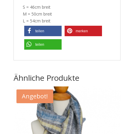
S = 46cm breit
M = 50cm breit
L = 54cm breit
teilen
merken
teilen
Ähnliche Produkte
Angebot!