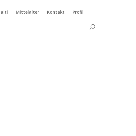
aiti
Mittelalter
Kontakt
Profil