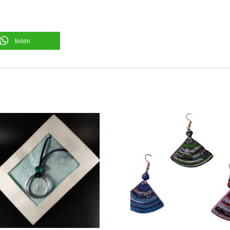
teilen