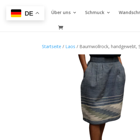
Über uns
Schmuck
Wandsch
DE
Startseite
/
Laos
/ Baumwollrock, handgewebt, St