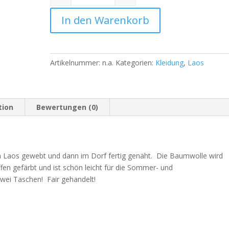
Quantity
In den Warenkorb
Artikelnummer:
n.a.
Kategorien:
Kleidung
,
Laos
tion
Bewertungen (0)
n Laos gewebt und dann im Dorf fertig genäht. Die Baumwolle wird
fen gefärbt und ist schön leicht für die Sommer- und
zwei Taschen! Fair gehandelt!