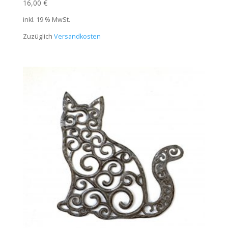
16,00
€
inkl. 19 % MwSt.
Zuzüglich
Versandkosten