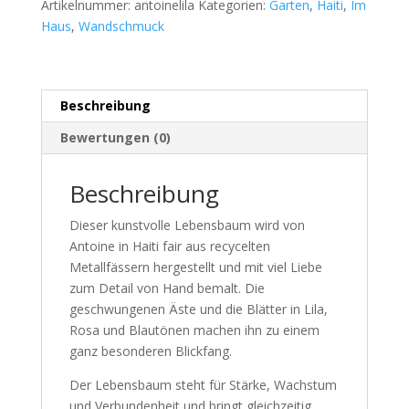
Artikelnummer:
antoinelila
Kategorien:
Garten
,
Haiti
,
Im
Haus
,
Wandschmuck
Beschreibung
Bewertungen (0)
Beschreibung
Dieser kunstvolle Lebensbaum wird von
Antoine in Haiti fair aus recycelten
Metallfässern hergestellt und mit viel Liebe
zum Detail von Hand bemalt. Die
geschwungenen Äste und die Blätter in Lila,
Rosa und Blautönen machen ihn zu einem
ganz besonderen Blickfang.
Der Lebensbaum steht für Stärke, Wachstum
und Verbundenheit und bringt gleichzeitig