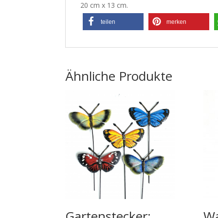
20 cm x 13 cm.
teilen
merken
Ähnliche Produkte
Gartenstecker:
W