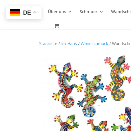
Über uns
Schmuck
Wandsch
DE
Startseite
/
Im Haus
/
Wandschmuck
/ Wandschm