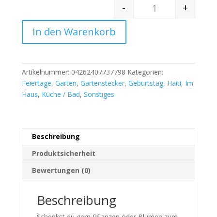
-
+
Quantity
In den Warenkorb
Artikelnummer:
04262407737798
Kategorien:
Feiertage
,
Garten
,
Gartenstecker
,
Geburtstag
,
Haiti
,
Im
Haus
,
Küche / Bad
,
Sonstiges
Beschreibung
Produktsicherheit
Bewertungen (0)
Beschreibung
Schenkst du gern Pflanzen oder Blumen zum