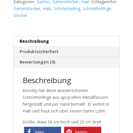
Kategorien:
Garten
,
Gartenstecker
,
Haiti
Schlagwörter:
Gartenstecker
,
Haiti
,
Schmetterling
,
Schmetterlinge
,
Stecker
Beschreibung
Produktsicherheit
Bewertungen (0)
Beschreibung
Kensley hat diese wunderschönen
Schmetterlinge aus upcycelten Metallfässern
hergestellt und per Hand bemalt! Er wohnt in
Haiti und freut sich über seinen fairen Lohn.
Größe: etwa 56 cm hoch und 20 cm breit
teilen
merken