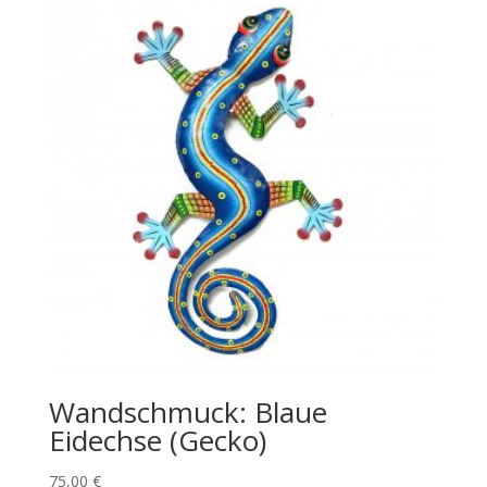
Wandschmuck: Blaue
Eidechse (Gecko)
75,00
€