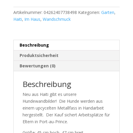
Artikelnummer:
04262407738498
Kategorien:
Garten
,
Haiti
,
Im Haus
,
Wandschmuck
Beschreibung
Produktsicherheit
Bewertungen (0)
Beschreibung
Neu aus Haiti gibt es unsere
Hundewandbilder! Die Hunde werden aus
einem upcycelten Metallfass in Handarbeit
hergestellt. Der Kauf sichert Arbeitsplätze für
Eltern in Port-au-Prince.
Größe: 45 cm hoch, 47 cm breit