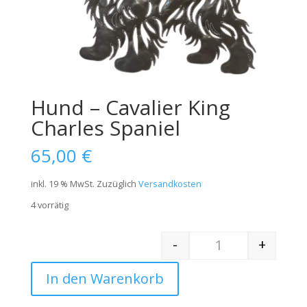
Hund – Cavalier King
Charles Spaniel
65,00
€
inkl. 19 % MwSt.
Zuzüglich
Versandkosten
4 vorrätig
-
+
Quantity
In den Warenkorb