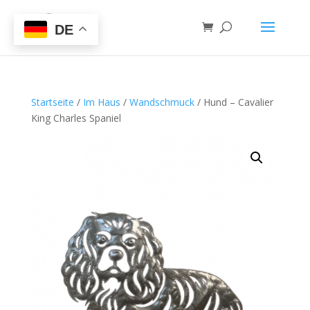
DE
Startseite
/
Im Haus
/
Wandschmuck
/ Hund – Cavalier
King Charles Spaniel