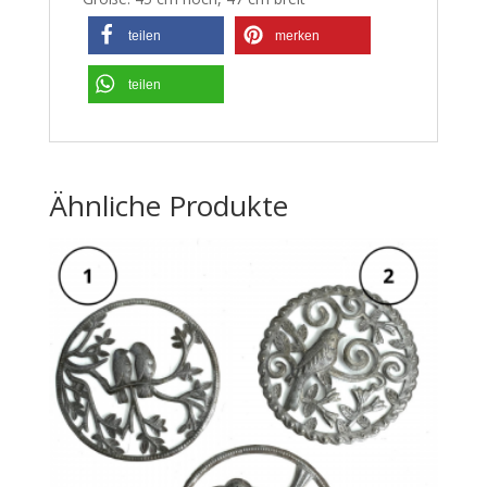
teilen
merken
teilen
Ähnliche Produkte