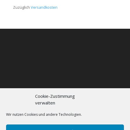
Zuzüglich
Versandkosten
Cookie-Zustimmung
verwalten
Kontakt
Impressum
Datenschutzerklärung
Cookie policy (EU)
Wir nutzen Cookies und andere Technologien.
FAQs