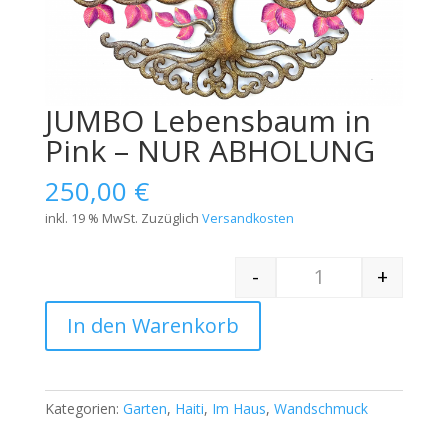
JUMBO Lebensbaum in
Pink – NUR ABHOLUNG
250,00
€
inkl. 19 % MwSt.
Zuzüglich
Versandkosten
-
+
Quantity
In den Warenkorb
Kategorien:
Garten
,
Haiti
,
Im Haus
,
Wandschmuck