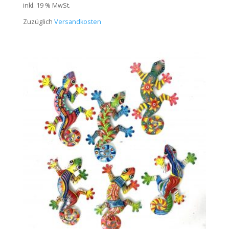
inkl. 19 % MwSt.
Zuzüglich
Versandkosten