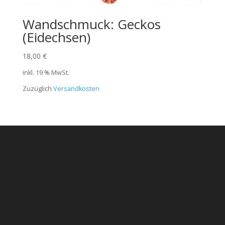
Wandschmuck: Geckos
(Eidechsen)
18,00
€
inkl. 19 % MwSt.
Zuzüglich
Versandkosten