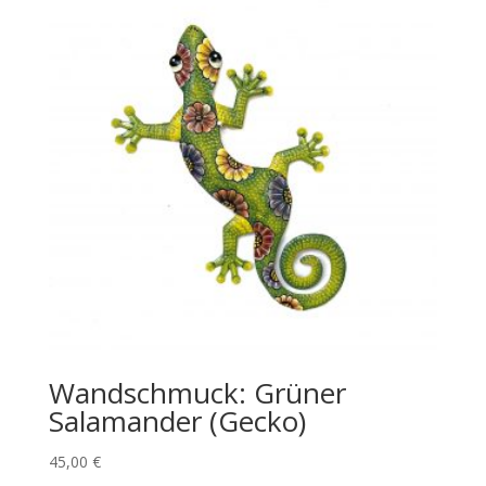
Wandschmuck: Grüner
Salamander (Gecko)
45,00
€