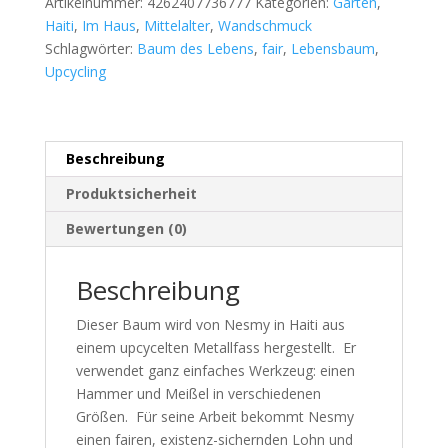
Artikelnummer:
4262407736777
Kategorien:
Garten
,
Haiti
,
Im Haus
,
Mittelalter
,
Wandschmuck
Schlagwörter:
Baum des Lebens
,
fair
,
Lebensbaum
,
Upcycling
Beschreibung
Produktsicherheit
Bewertungen (0)
Beschreibung
Dieser Baum wird von Nesmy in Haiti aus
einem upcycelten Metallfass hergestellt. Er
verwendet ganz einfaches Werkzeug: einen
Hammer und Meißel in verschiedenen
Größen. Für seine Arbeit bekommt Nesmy
einen fairen, existenz-sichernden Lohn und