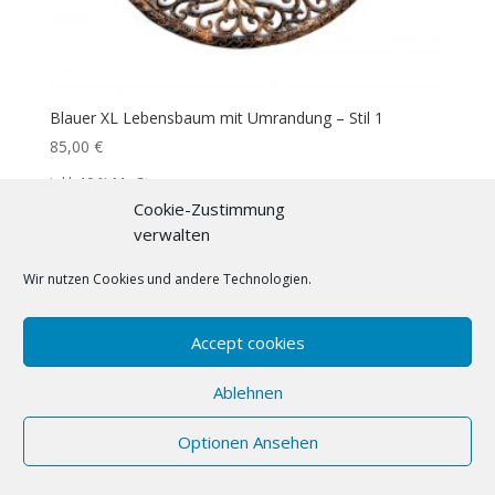
Blauer XL Lebensbaum mit Umrandung – Stil 1
85,00
€
inkl. 19 % MwSt.
Cookie-Zustimmung
Zuzüglich
Versandkosten
verwalten
Wir nutzen Cookies und andere Technologien.
Accept cookies
Ablehnen
Optionen Ansehen