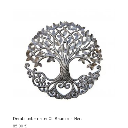
Derats unbemalter XL Baum mit Herz
85,00
€