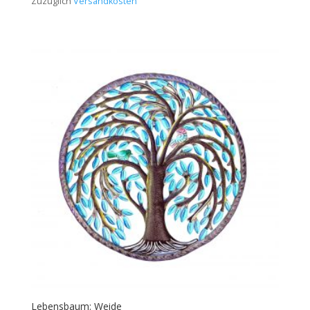
Zuzüglich
Versandkosten
Lebensbaum: Weide