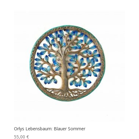
Orlys Lebensbaum: Blauer Sommer
55,00
€