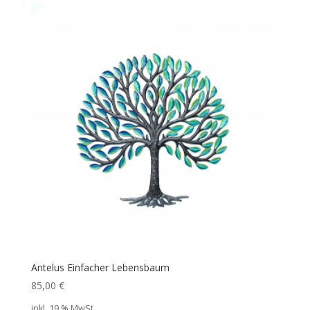
Antelus Einfacher Lebensbaum
85,00
€
inkl. 19 % MwSt.