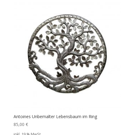
Antoines Unbemalter Lebensbaum im Ring
85,00
€
inkl. 19 % MwSt.