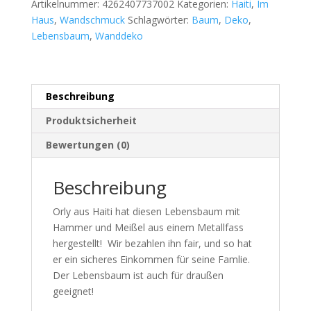
Artikelnummer:
4262407737002
Kategorien:
Haiti
,
Im
Haus
,
Wandschmuck
Schlagwörter:
Baum
,
Deko
,
Lebensbaum
,
Wanddeko
Beschreibung
Produktsicherheit
Bewertungen (0)
Beschreibung
Orly aus Haiti hat diesen Lebensbaum mit
Hammer und Meißel aus einem Metallfass
hergestellt! Wir bezahlen ihn fair, und so hat
er ein sicheres Einkommen für seine Famlie.
Der Lebensbaum ist auch für draußen
geeignet!