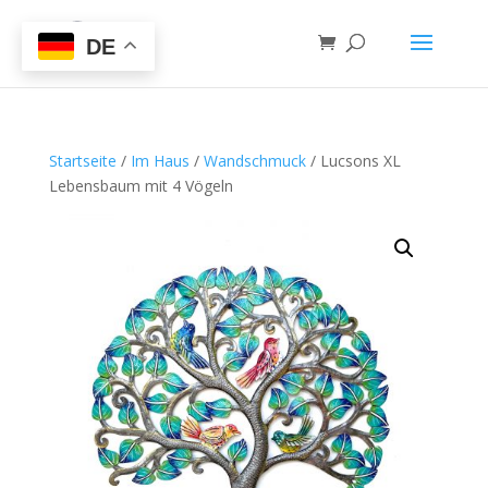
DE
Startseite
/
Im Haus
/
Wandschmuck
/ Lucsons XL
Lebensbaum mit 4 Vögeln