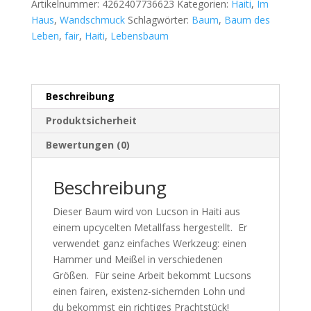
Artikelnummer:
4262407736623
Kategorien:
Haiti
,
Im
Haus
,
Wandschmuck
Schlagwörter:
Baum
,
Baum des
Leben
,
fair
,
Haiti
,
Lebensbaum
Beschreibung
Produktsicherheit
Bewertungen (0)
Beschreibung
Dieser Baum wird von Lucson in Haiti aus
einem upcycelten Metallfass hergestellt. Er
verwendet ganz einfaches Werkzeug: einen
Hammer und Meißel in verschiedenen
Größen. Für seine Arbeit bekommt Lucsons
einen fairen, existenz-sichernden Lohn und
du bekommst ein richtiges Prachtstück!