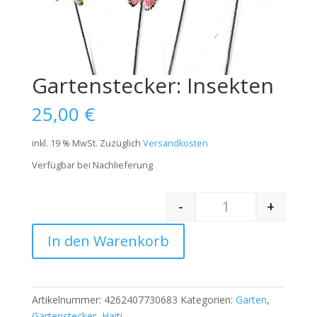
Gartenstecker: Insekten
25,00
€
inkl. 19 % MwSt.
Zuzüglich
Versandkosten
Verfügbar bei Nachlieferung
-
+
Quantity
In den Warenkorb
Artikelnummer:
4262407730683
Kategorien:
Garten
,
Gartenstecker
,
Haiti