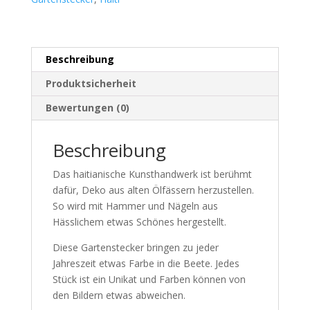
Beschreibung
Produktsicherheit
Bewertungen (0)
Beschreibung
Das haitianische Kunsthandwerk ist berühmt
dafür, Deko aus alten Ölfässern herzustellen.
So wird mit Hammer und Nägeln aus
Hässlichem etwas Schönes hergestellt.
Diese Gartenstecker bringen zu jeder
Jahreszeit etwas Farbe in die Beete. Jedes
Stück ist ein Unikat und Farben können von
den Bildern etwas abweichen.