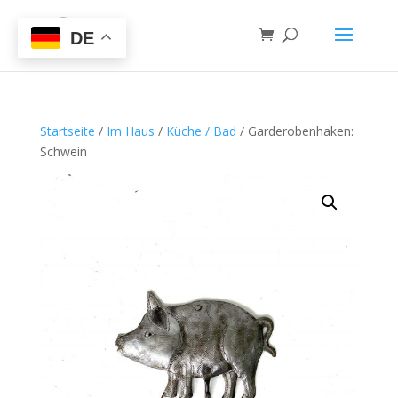
DE
Startseite
/
Im Haus
/
Küche / Bad
/ Garderobenhaken:
Schwein