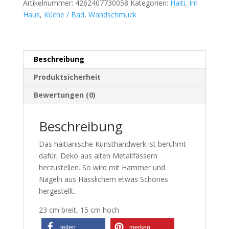
Artikelnummer:
4262407730058
Kategorien:
Haiti
,
Im
Haus
,
Küche / Bad
,
Wandschmuck
Beschreibung
Produktsicherheit
Bewertungen (0)
Beschreibung
Das haitianische Kunsthandwerk ist berühmt
dafür, Deko aus alten Metallfässern
herzustellen. So wird mit Hammer und
Nägeln aus Hässlichem etwas Schönes
hergestellt.
23 cm breit, 15 cm hoch
teilen
merken