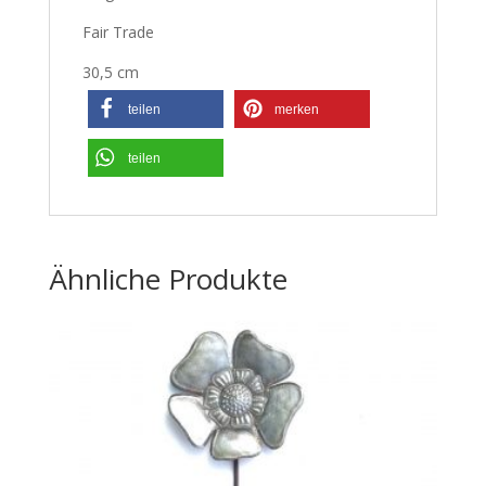
Fair Trade
30,5 cm
teilen
merken
teilen
Ähnliche Produkte