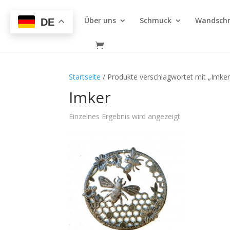
Über uns
Schmuck
Wandsch
DE
Startseite
/ Produkte verschlagwortet mit „Imker
Imker
Einzelnes Ergebnis wird angezeigt