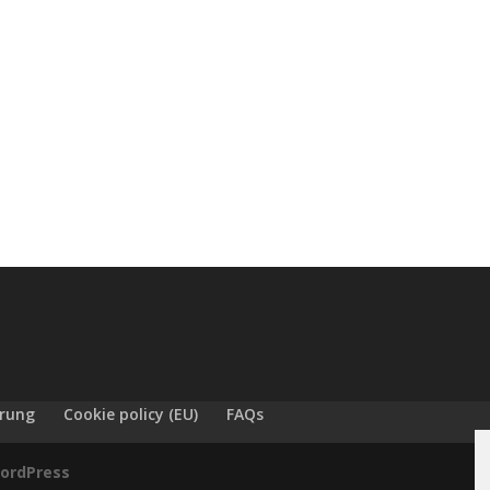
ärung
Cookie policy (EU)
FAQs
ordPress