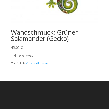
Wandschmuck: Grüner
Salamander (Gecko)
45,00
€
inkl. 19 % MwSt.
Zuzüglich
Versandkosten