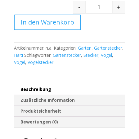
-
+
Quantity
In den Warenkorb
Artikelnummer:
n.a.
Kategorien:
Garten
,
Gartenstecker
,
Haiti
Schlagwörter:
Gartenstecker
,
Stecker
,
Vögel
,
Vogel
,
Vogelstecker
Beschreibung
Zusätzliche Information
Produktsicherheit
Bewertungen (0)