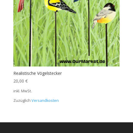
Realistische Vögelstecker
20,00
€
inkl. MwSt.
Zuzüglich
Versandkosten