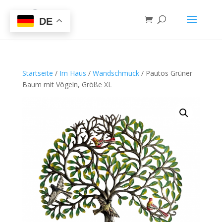
DE
Startseite
/
Im Haus
/
Wandschmuck
/ Pautos Grüner
Baum mit Vögeln, Größe XL