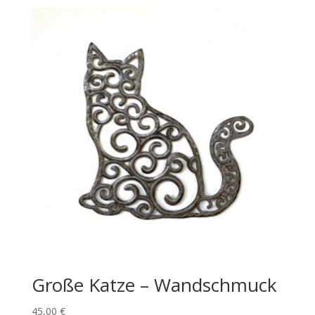
Große Katze – Wandschmuck
45,00
€