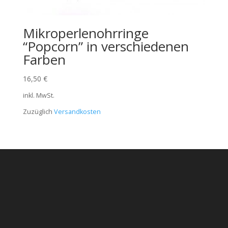
Mikroperlenohrringe
“Popcorn” in verschiedenen
Farben
16,50
€
inkl. MwSt.
Zuzüglich
Versandkosten