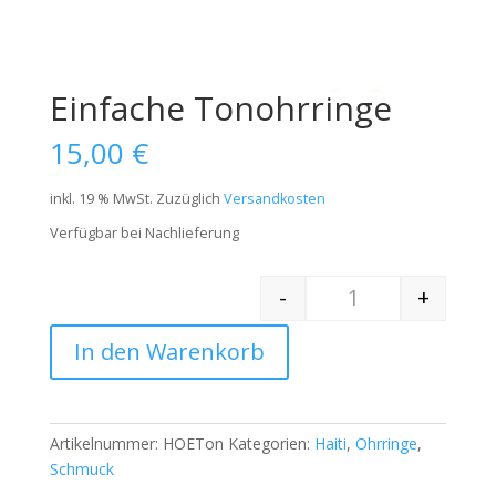
Einfache Tonohrringe
15,00
€
inkl. 19 % MwSt.
Zuzüglich
Versandkosten
Verfügbar bei Nachlieferung
-
+
Quantity
In den Warenkorb
Artikelnummer:
HOETon
Kategorien:
Haiti
,
Ohrringe
,
Schmuck