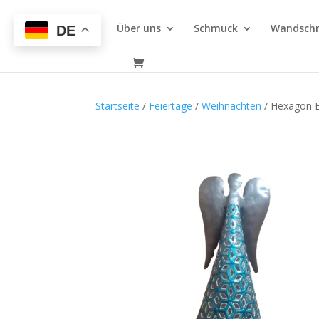
Über uns
Schmuck
Wandsch
DE
Startseite
/
Feiertage
/
Weihnachten
/ Hexagon 