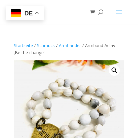
DE
Startseite
/
Schmuck
/
Armbänder
/ Armband Adlay –
‚Be the change“