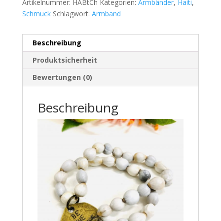
Artikelnummer:
HABtCh
Kategorien:
Armbänder
,
Haiti
,
Schmuck
Schlagwort:
Armband
Beschreibung
Produktsicherheit
Bewertungen (0)
Beschreibung