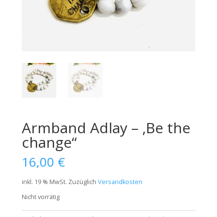
Armband Adlay – ‚Be the
change“
16,00
€
inkl. 19 % MwSt.
Zuzüglich
Versandkosten
Nicht vorrätig