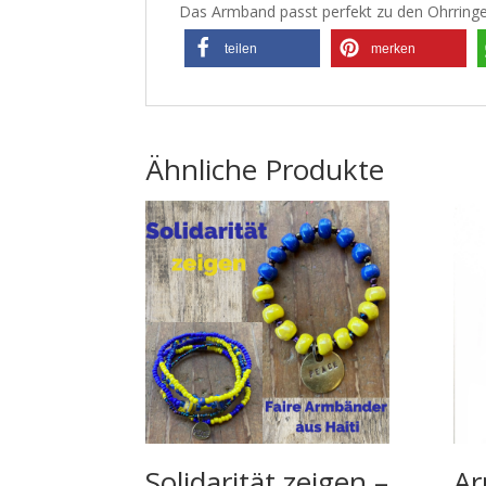
Das Armband passt perfekt zu den Ohrring
teilen
merken
Ähnliche Produkte
Solidarität zeigen –
Ar