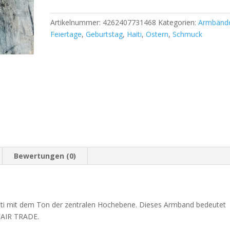
Artikelnummer:
4262407731468
Kategorien:
Armbänd
Feiertage
,
Geburtstag
,
Haiti
,
Ostern
,
Schmuck
Bewertungen (0)
iti mit dem Ton der zentralen Hochebene. Dieses Armband bedeutet
, FAIR TRADE.