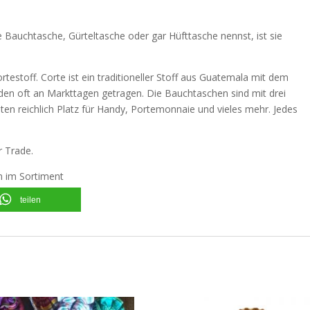
ie Bauchtasche, Gürteltasche oder gar Hüfttasche nennst, ist sie
estoff. Corte ist ein traditioneller Stoff aus Guatemala mit dem
den oft an Markttagen getragen. Die Bauchtaschen sind mit drei
ten reichlich Platz für Handy, Portemonnaie und vieles mehr. Jedes
r Trade.
n im Sortiment
teilen