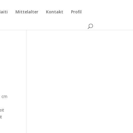
aiti
Mittelalter
Kontakt
Profil
3 cm
eit
it
)