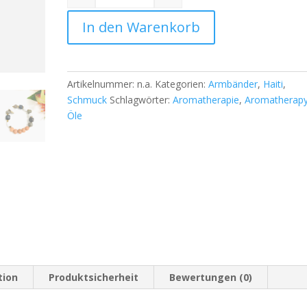
Quantity
In den Warenkorb
Artikelnummer:
n.a.
Kategorien:
Armbänder
,
Haiti
,
Schmuck
Schlagwörter:
Aromatherapie
,
Aromatherap
Öle
tion
Produktsicherheit
Bewertungen (0)