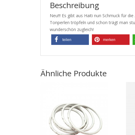
Beschreibung
Neu!!! Es gibt aus Haiti nun Schmuck für di
Tonperlen tröpfeln und schon trägt man stu
wunderschön zugleich!
teilen
merken
Ähnliche Produkte