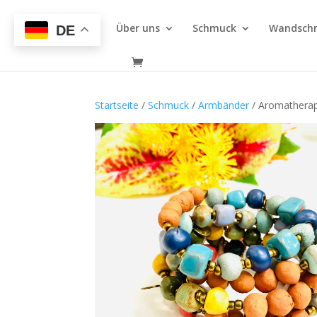
Über uns
Schmuck
Wandsch
DE
Startseite
/
Schmuck
/
Armbänder
/ Aromatherap