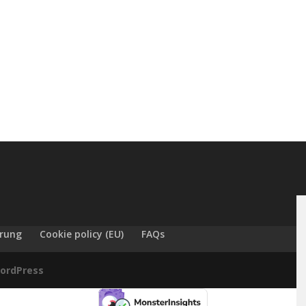
ärung
Cookie policy (EU)
FAQs
ordPress