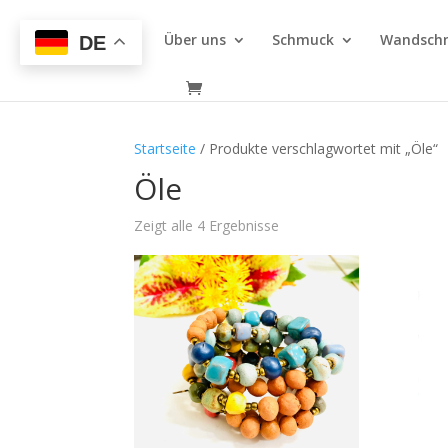
Über uns
Schmuck
Wandsch
DE
Startseite
/ Produkte verschlagwortet mit „Öle“
Öle
Zeigt alle 4 Ergebnisse