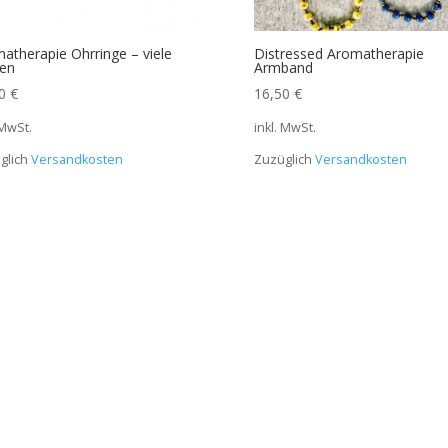
atherapie Ohrringe – viele
Distressed Aromatherapie
en
Armband
50
€
16,50
€
 MwSt.
inkl. MwSt.
glich
Versandkosten
Zuzüglich
Versandkosten