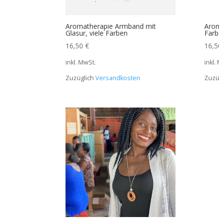
Aromatherapie Armband mit
Arom
Glasur, viele Farben
Farb
16,50
€
16,
inkl. MwSt.
inkl.
Zuzüglich
Versandkosten
Zuzü