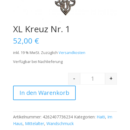
XL Kreuz Nr. 1
52,00
€
inkl. 19 % MwSt.
Zuzüglich
Versandkosten
Verfügbar bei Nachlieferung
-
+
Quantity
In den Warenkorb
Artikelnummer:
4262407736234
Kategorien:
Haiti
,
Im
Haus
,
Mittelalter
,
Wandschmuck