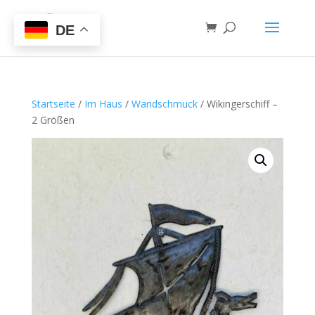
DE
Startseite
/
Im Haus
/
Wandschmuck
/ Wikingerschiff –
2 Größen