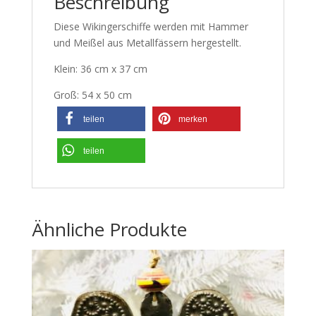
Beschreibung
Diese Wikingerschiffe werden mit Hammer
und Meißel aus Metallfässern hergestellt.
Klein: 36 cm x 37 cm
Groß: 54 x 50 cm
teilen
merken
teilen
Ähnliche Produkte