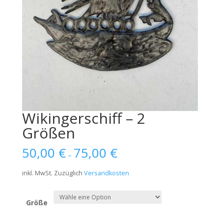
Wikingerschiff – 2
Größen
50,00
€
75,00
€
–
inkl. MwSt.
Zuzüglich
Versandkosten
Größe