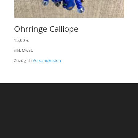
Ohrringe Calliope
15,00
€
inkl. MwSt.
Zuzüglich
Versandkosten