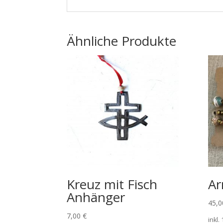
Ähnliche Produkte
Kreuz mit Fisch
Ar
Anhänger
45,
7,00
€
inkl.