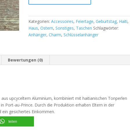
Kategorien:
Accessoires
,
Feiertage
,
Geburtstag
,
Haiti
,
Haus
,
Ostern
,
Sonstiges
,
Taschen
Schlagwörter:
Anhänger
,
Charm
,
Schlüsselanhänger
Bewertungen (0)
 aus upcyceltem Aluminium, kombiniert mit haitianischen Tonperlen
 in Port-au-Prince. Durch die Produktion erhalten Eltern in der
nd ein gesichertes Einkommen.
teilen