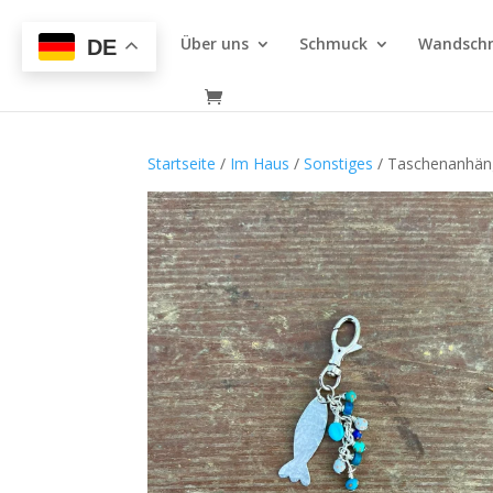
Über uns
Schmuck
Wandsch
DE
Startseite
/
Im Haus
/
Sonstiges
/ Taschenanhäng