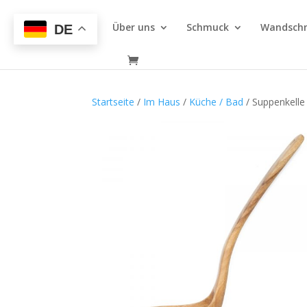
Über uns
Schmuck
Wandsch
DE
Startseite
/
Im Haus
/
Küche / Bad
/ Suppenkelle