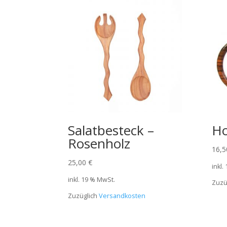
Salatbesteck –
Ho
Rosenholz
16,
25,00
€
inkl.
inkl. 19 % MwSt.
Zuzü
Zuzüglich
Versandkosten