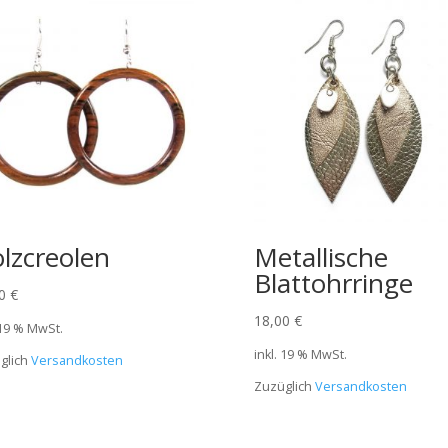
lzcreolen
Metallische
Blattohrringe
50
€
18,00
€
 19 % MwSt.
inkl. 19 % MwSt.
glich
Versandkosten
Zuzüglich
Versandkosten