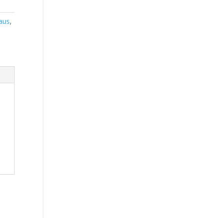
aus
,