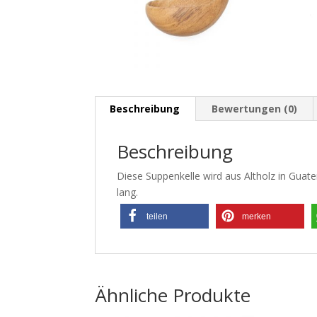
Beschreibung
Bewertungen (0)
Beschreibung
Diese Suppenkelle wird aus Altholz in Guatem
lang.
teilen
merken
Ähnliche Produkte