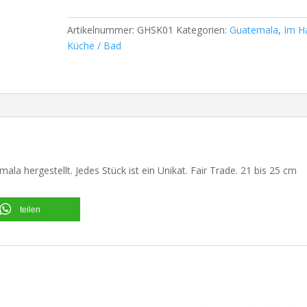
Artikelnummer:
GHSK01
Kategorien:
Guatemala
,
Im H
Küche / Bad
ala hergestellt. Jedes Stück ist ein Unikat. Fair Trade. 21 bis 25 cm
teilen