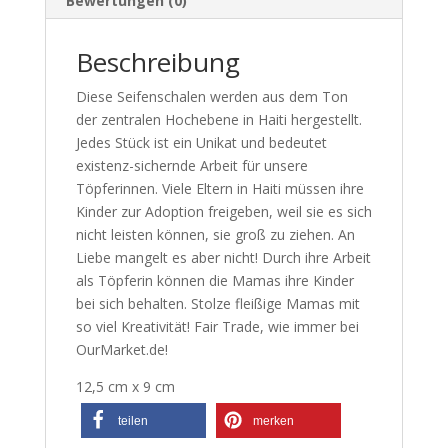
Bewertungen (0)
Beschreibung
Diese Seifenschalen werden aus dem Ton
der zentralen Hochebene in Haiti hergestellt.
Jedes Stück ist ein Unikat und bedeutet
existenz-sichernde Arbeit für unsere
Töpferinnen. Viele Eltern in Haiti müssen ihre
Kinder zur Adoption freigeben, weil sie es sich
nicht leisten können, sie groß zu ziehen. An
Liebe mangelt es aber nicht! Durch ihre Arbeit
als Töpferin können die Mamas ihre Kinder
bei sich behalten. Stolze fleißige Mamas mit
so viel Kreativität! Fair Trade, wie immer bei
OurMarket.de!
12,5 cm x 9 cm
teilen
merken