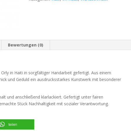
Bewertungen (0)
y in Haiti in sorgfältiger Handarbeit gefertigt. Aus einem
schick und Geduld ein ausdrucksstarkes Kunstwerk mit besonderer
t und anschließend klarlackiert. Gefertigt unter fairen
emachte Stück Nachhaltigkeit mit sozialer Verantwortung.
teilen