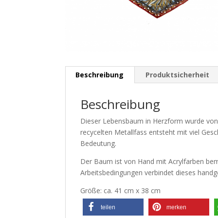
Beschreibung
Produktsicherheit
Beschreibung
Dieser Lebensbaum in Herzform wurde von Orl
recycelten Metallfass entsteht mit viel Ge
Bedeutung.
Der Baum ist von Hand mit Acrylfarben bemal
Arbeitsbedingungen verbindet dieses handg
Größe: ca. 41 cm x 38 cm
teilen
merken