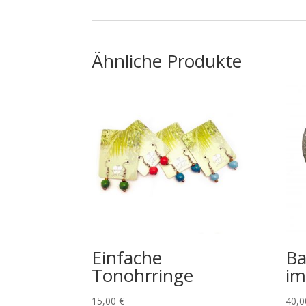
Ähnliche Produkte
Einfache
Ba
Tonohrringe
im
15,00
€
40,