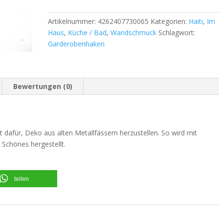
Artikelnummer:
4262407730065
Kategorien:
Haiti
,
Im
Haus
,
Küche / Bad
,
Wandschmuck
Schlagwort:
Garderobenhaken
Bewertungen (0)
 dafür, Deko aus alten Metallfässern herzustellen. So wird mit
Schönes hergestellt.
teilen