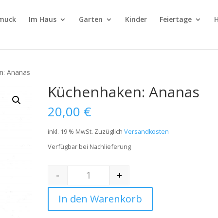
muck
Im Haus
Garten
Kinder
Feiertage
H
n: Ananas
Küchenhaken: Ananas
20,00
€
inkl. 19 % MwSt.
Zuzüglich
Versandkosten
Verfügbar bei Nachlieferung
-
+
Quantity
In den Warenkorb