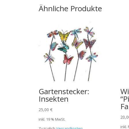
Ähnliche Produkte
Gartenstecker:
Wi
Insekten
“P
Fa
25,00
€
20,
inkl. 19 % MwSt.
inkl.
Zuzüglich
Versandkosten