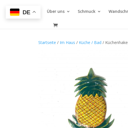
Über uns
Schmuck
Wandsch
DE
Startseite
/
Im Haus
/
Küche / Bad
/ Küchenhake