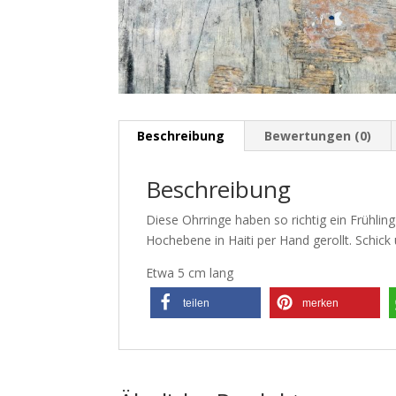
Beschreibung
Bewertungen (0)
Beschreibung
Diese Ohrringe haben so richtig ein Frühl
Hochebene in Haiti per Hand gerollt. Schic
Etwa 5 cm lang
teilen
merken