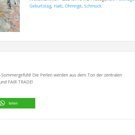
Geburtstag
,
Haiti
,
Ohrringe
,
Schmuck
ing-Sommergefühl! Die Perlen werden aus dem Ton der zentralen
k und FAIR TRADE!
teilen