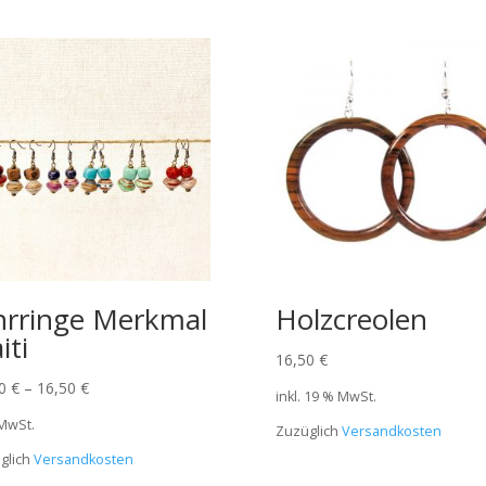
rringe Merkmal
Holzcreolen
iti
16,50
€
00
€
–
16,50
€
inkl. 19 % MwSt.
 MwSt.
Zuzüglich
Versandkosten
glich
Versandkosten