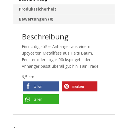
Produktsicherheit
Bewertungen (0)
Beschreibung
Ein richtig süßer Anhänger aus einem
upcycelten Metallfass aus Haiti! Baum,
Fenster oder sogar Rückspiegel – der
Anhänger passt überall gut hin! Fair Trade!
6,5 cm
teilen
merken
teilen