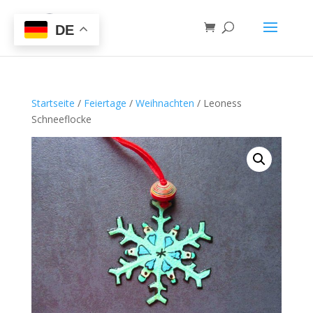
DE
Startseite
/
Feiertage
/
Weihnachten
/ Leoness
Schneeflocke