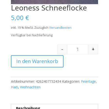
Leoness Schneeflocke
5,00
€
inkl. 19 % MwSt.
Zuzüglich
Versandkosten
Verfügbar bei Nachlieferung
-
+
Quantity
In den Warenkorb
Artikelnummer:
4262407732434
Kategorien:
Feiertage
,
Haiti
,
Weihnachten
Beschreibung