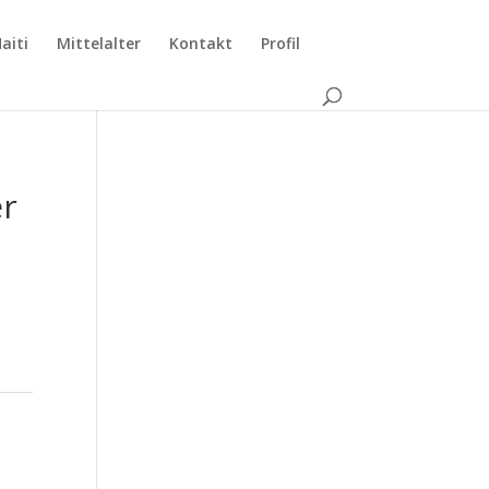
aiti
Mittelalter
Kontakt
Profil
r
m