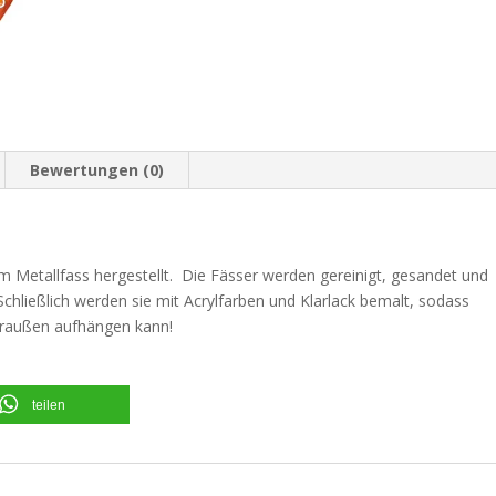
Bewertungen (0)
 Metallfass hergestellt. Die Fässer werden gereinigt, gesandet und
hließlich werden sie mit Acrylfarben und Klarlack bemalt, sodass
raußen aufhängen kann!
teilen