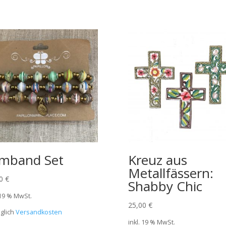
mband Set
Kreuz aus
Metallfässern:
00
€
Shabby Chic
 19 % MwSt.
25,00
€
glich
Versandkosten
inkl. 19 % MwSt.