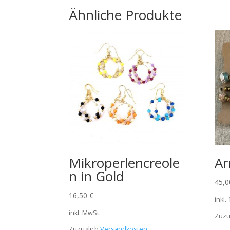
Ähnliche Produkte
Mikroperlencreole
Ar
n in Gold
45,
16,50
€
inkl.
inkl. MwSt.
Zuzü
Zuzüglich
Versandkosten