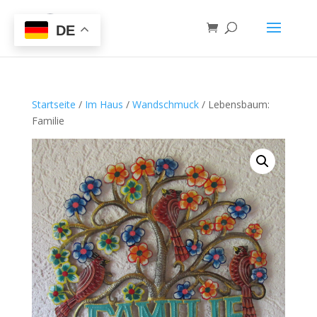
DE
Startseite
/
Im Haus
/
Wandschmuck
/ Lebensbaum:
Familie